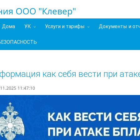
ия ООО "Клевер"
Дома
УК
Услуги и тарифы
Документы и от
БЕЗОПАСНОСТЬ
формация как себя вести при ата
11.2025 11:47:10