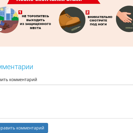
мментарии
вить комментарий
равить комментарий